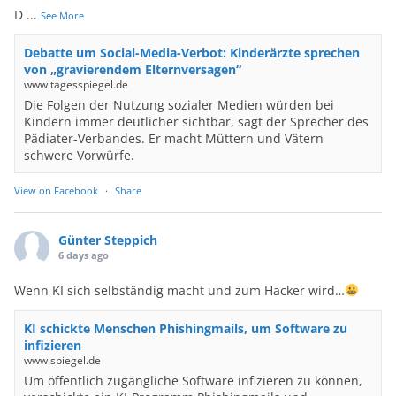
D
...
See More
Debatte um Social-Media-Verbot: Kinderärzte sprechen
von „gravierendem Elternversagen“
www.tagesspiegel.de
Die Folgen der Nutzung sozialer Medien würden bei
Kindern immer deutlicher sichtbar, sagt der Sprecher des
Pädiater-Verbandes. Er macht Müttern und Vätern
schwere Vorwürfe.
View on Facebook
·
Share
Günter Steppich
6 days ago
Wenn KI sich selbständig macht und zum Hacker wird…
KI schickte Menschen Phishingmails, um Software zu
infizieren
www.spiegel.de
Um öffentlich zugängliche Software infizieren zu können,