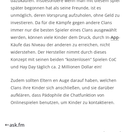
dazukaufen. Insbesondere wenn man mit diesem Spiel
später begonnen hat als seine Freunde, ist es
unmöglich, deren Vorsprung aufzuholen, ohne Geld zu
investieren. Da für die Kämpfe gegen andere Clans
immer nur die besten Spieler eines Clans ausgewählt
werden, können viele Kinder dem Druck, durch In-
App
-
Käufe das Niveau der anderen zu erreichen, nicht
widerstehen. Der Hersteller nimmt durch dieses
Konzept mit seinen beiden “kostenlosen” Spielen CoC
und Hay Day täglich ca. 2 Millionen Dollar ein!
Zudem sollten Eltern en Auge darauf haben, welchen
Clans ihre Kinder sich anschließen, und sie darüber
aufklären, dass Pädophile die Chatfunktion von
Onlinespielen benutzen, um Kinder zu kontaktieren.
ask.fm