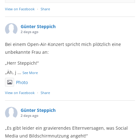
View on Facebook
·
Share
Günter Steppich
2 days ago
Bei einem Open-Air-Konzert spricht mich plötzlich eine
unbekannte Frau an:
„Herr Steppich!“
„Äh, j
...
See More
Photo
View on Facebook
·
Share
Günter Steppich
2 days ago
„Es gibt leider ein gravierendes Elternversagen, was Social
Media und Bildschirmnutzung angeht!“