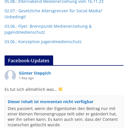
05.08.: Elternabend Medienerziehung vom 16.11.23
02.07.: Gesetzliche Altersgrenzen für Social Media?
Unbedingt!
03.06.: Flyer: Brennpunkt Medienerziehung &
Jugendmedienschutz
03.06.: Konzeption Jugendmedienschutz
Facebook-Updates
Günter Steppich
1 day ago
Es tut sich allmählich was…
Dieser Inhalt ist momentan nicht verfügbar
Dies passiert, wenn der Eigentümer den Beitrag nur mit
einer kleinen Personengruppe teilt oder er geändert hat,
wer ihn sehen kann. Es kann auch sein, dass der Content
inzwischen gelöscht wurde.