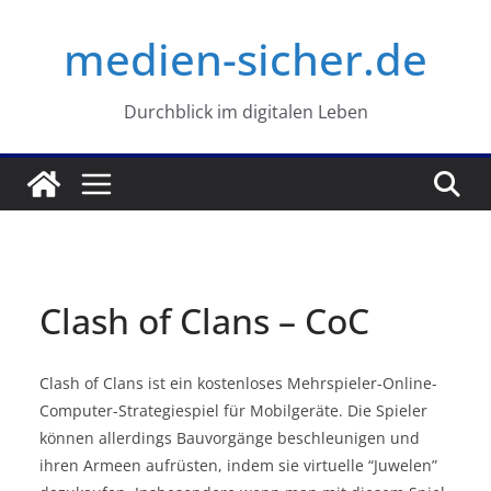
Zum
medien-sicher.de
Inhalt
springen
Durchblick im digitalen Leben
Clash of Clans – CoC
Clash of Clans ist ein kostenloses Mehrspieler-Online-
Computer-Strategiespiel für Mobilgeräte. Die Spieler
können allerdings Bauvorgänge beschleunigen und
ihren Armeen aufrüsten, indem sie virtuelle “Juwelen”