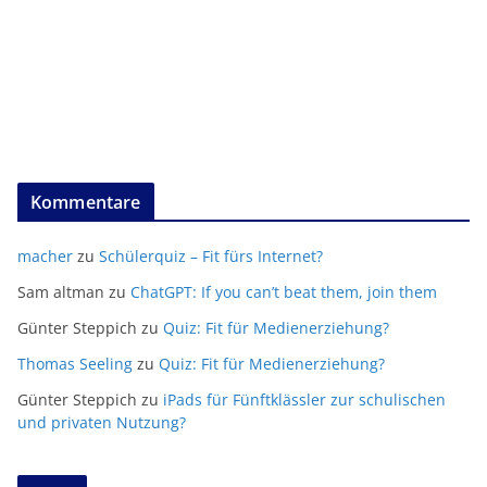
Kommentare
macher
zu
Schülerquiz – Fit fürs Internet?
Sam altman
zu
ChatGPT: If you can’t beat them, join them
Günter Steppich
zu
Quiz: Fit für Medienerziehung?
Thomas Seeling
zu
Quiz: Fit für Medienerziehung?
Günter Steppich
zu
iPads für Fünftklässler zur schulischen
und privaten Nutzung?