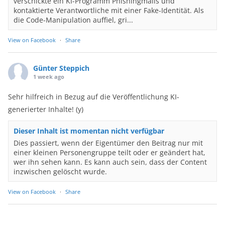
verschickte ein KI-Programm Phishingmails und
kontaktierte Verantwortliche mit einer Fake-Identität. Als
die Code-Manipulation auffiel, gri...
View on Facebook
·
Share
Günter Steppich
1 week ago
Sehr hilfreich in Bezug auf die Veröffentlichung KI-
generierter Inhalte! (y)
Dieser Inhalt ist momentan nicht verfügbar
Dies passiert, wenn der Eigentümer den Beitrag nur mit
einer kleinen Personengruppe teilt oder er geändert hat,
wer ihn sehen kann. Es kann auch sein, dass der Content
inzwischen gelöscht wurde.
View on Facebook
·
Share