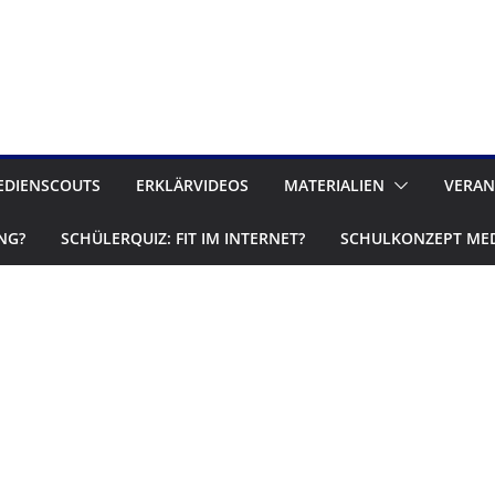
EDIENSCOUTS
ERKLÄRVIDEOS
MATERIALIEN
VERAN
NG?
SCHÜLERQUIZ: FIT IM INTERNET?
SCHULKONZEPT ME