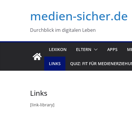
Zum
medien-sicher.de
Inhalt
springen
Durchblick im digitalen Leben
LEXIKON
ELTERN
APPS
M
LINKS
QUIZ: FIT FÜR MEDIENERZIEHU
Links
[link-library]