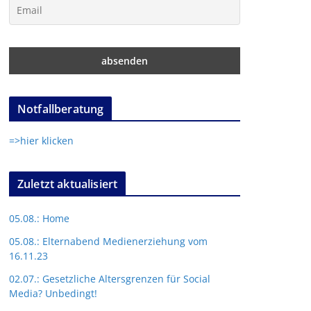
Notfallberatung
=>hier klicken
Zuletzt aktualisiert
05.08.: Home
05.08.: Elternabend Medienerziehung vom
16.11.23
02.07.: Gesetzliche Altersgrenzen für Social
Media? Unbedingt!