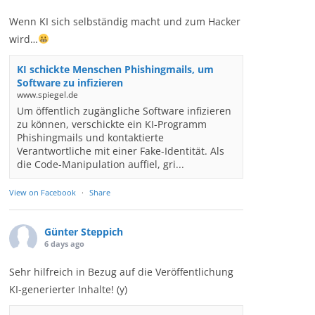
Wenn KI sich selbständig macht und zum Hacker
wird…
KI schickte Menschen Phishingmails, um
Software zu infizieren
www.spiegel.de
Um öffentlich zugängliche Software infizieren
zu können, verschickte ein KI-Programm
Phishingmails und kontaktierte
Verantwortliche mit einer Fake-Identität. Als
die Code-Manipulation auffiel, gri...
View on Facebook
·
Share
Günter Steppich
6 days ago
Sehr hilfreich in Bezug auf die Veröffentlichung
KI-generierter Inhalte! (y)