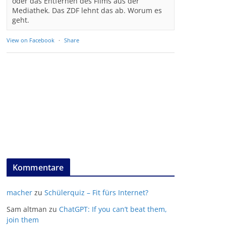
oder das Entfernen des Films aus der
Mediathek. Das ZDF lehnt das ab. Worum es
geht.
View on Facebook
·
Share
Kommentare
macher
zu
Schülerquiz – Fit fürs Internet?
Sam altman
zu
ChatGPT: If you can’t beat them,
join them