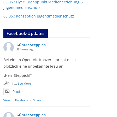
03.06.: Flyer: Brennpunkt Medienerziehung &
Jugendmedienschutz
03.06.: Konzeption Jugendmedienschutz
Facebook-Updates
Günter Steppich
23 hours ago
Bei einem Open-Air-Konzert spricht mich
plötzlich eine unbekannte Frau an:
„Herr Steppich!“
„Äh, j
...
See More
Photo
View on Facebook
·
Share
Günter Steppich