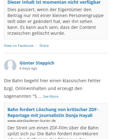
Dieser Inhalt ist momentan nicht verfügbar
Dies passiert, wenn der Eigentümer den
Beitrag nur mit einer kleinen Personengruppe
teilt oder er geändert hat, wer ihn sehen
kann. Es kann auch sein, dass der Content
inzwischen gelöscht wurde.
View on Facebook
·
Share
Günter Steppich
6 days ago
Die Bahn begeht hier einen klassischen Fehler
bzgl. Onlineinhalten und erzeugt den
sogenannten "S
...
See More
Bahn fordert Löschung von kritischer ZDF-
Reportage mit Journalistin Dunja Hayali
www.wiesbadener-kurier.de
Der Streit um einen ZDF-Film über die Bahn
spitzt sich zu: Die Bahn fordert Korrekturen