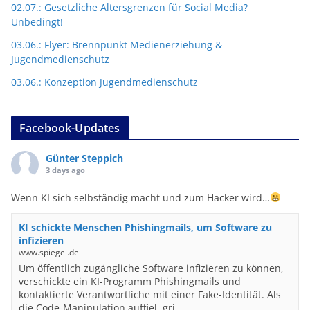
02.07.: Gesetzliche Altersgrenzen für Social Media?
Unbedingt!
03.06.: Flyer: Brennpunkt Medienerziehung &
Jugendmedienschutz
03.06.: Konzeption Jugendmedienschutz
Facebook-Updates
Günter Steppich
3 days ago
Wenn KI sich selbständig macht und zum Hacker wird…
KI schickte Menschen Phishingmails, um Software zu
infizieren
www.spiegel.de
Um öffentlich zugängliche Software infizieren zu können,
verschickte ein KI-Programm Phishingmails und
kontaktierte Verantwortliche mit einer Fake-Identität. Als
die Code-Manipulation auffiel, gri...