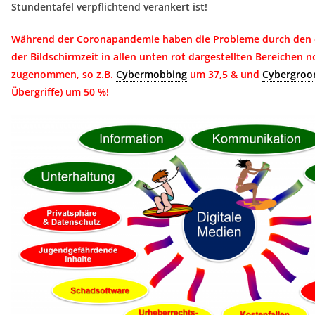
Stundentafel verpflichtend verankert ist!
Während der Coronapandemie haben die Probleme durch den d
der Bildschirmzeit in allen unten rot dargestellten Bereichen 
zugenommen, so z.B.
Cybermobbing
um 37,5 & und
Cybergroo
Übergriffe) um 50 %!