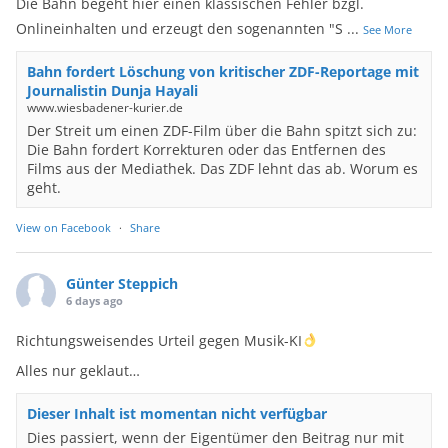
Die Bahn begeht hier einen klassischen Fehler bzgl.
Onlineinhalten und erzeugt den sogenannten "S
...
See More
Bahn fordert Löschung von kritischer ZDF-Reportage mit
Journalistin Dunja Hayali
www.wiesbadener-kurier.de
Der Streit um einen ZDF-Film über die Bahn spitzt sich zu:
Die Bahn fordert Korrekturen oder das Entfernen des
Films aus der Mediathek. Das ZDF lehnt das ab. Worum es
geht.
View on Facebook
·
Share
Günter Steppich
6 days ago
Richtungsweisendes Urteil gegen Musik-KI
Alles nur geklaut…
Dieser Inhalt ist momentan nicht verfügbar
Dies passiert, wenn der Eigentümer den Beitrag nur mit