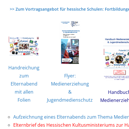
>> Zum Vortragsangebot für hessische Schulen: Fortbildun
Handreichung
zum
Flyer:
Elternabend
Medienerziehung
mit allen
&
Handbuc
Folien
Jugendmedienschutz
Medienerzie
Aufzeichnung eines Elternabends zum Thema Medien
Elternbrief des Hessischen Kultusministeriums zur 