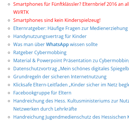
Smartphones für Fünftklässler? Elternbrief 2016 an a
WI/RTK
Smartphones sind kein Kinderspielzeug!
Elternratgeber: Häufige Fragen zur Medienerziehung
Handynutzungsvertrag für Kinder
Was man über
WhatsApp
wissen sollte
Ratgeber Cybermobbing
Material & Powerpoint Präsentation zu Cybermobbin
Datenschutzvortrag „Mein schönes digitales Spiegelb
Grundregeln der sicheren Internetnutzung
Klicksafe Eltern-Leitfaden „Kinder sicher im Netz begl
Facebookgruppe für Eltern
Handreichung des Hess. Kultusministeriums zur Nut
Netzwerken durch Lehrkräfte
Handreichung Jugendmedienschutz des Hessischen K