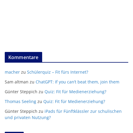
Kommentare
macher
zu
Schülerquiz – Fit fürs Internet?
Sam altman
zu
ChatGPT: If you can’t beat them, join them
Günter Steppich
zu
Quiz: Fit für Medienerziehung?
Thomas Seeling
zu
Quiz: Fit für Medienerziehung?
Günter Steppich
zu
iPads für Fünftklässler zur schulischen
und privaten Nutzung?