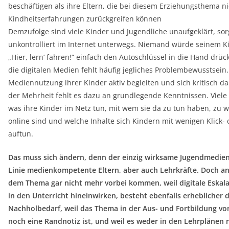
beschäftigen als ihre Eltern, die bei diesem Erziehungsthema ni
Kindheitserfahrungen zurückgreifen können
Demzufolge sind viele Kinder und Jugendliche unaufgeklärt, so
unkontrolliert im Internet unterwegs. Niemand würde seinem K
„Hier, lern‘ fahren!“ einfach den Autoschlüssel in die Hand drüc
die digitalen Medien fehlt häufig jegliches Problembewusstsein
Mediennutzung ihrer Kinder aktiv begleiten und sich kritisch d
der Mehrheit fehlt es dazu an grundlegende Kenntnissen. Viele 
was ihre Kinder im Netz tun, mit wem sie da zu tun haben, zu w
online sind und welche Inhalte sich Kindern mit wenigen Klick-
auftun.
Das muss sich ändern, denn der einzig wirksame Jugendmediens
Linie medienkompetente Eltern, aber auch Lehrkräfte. Doch an
dem Thema gar nicht mehr vorbei kommen, weil digitale Eskal
in den Unterricht hineinwirken, besteht ebenfalls erheblicher d
Nachholbedarf, weil das Thema in der Aus- und Fortbildung v
noch eine Randnotiz ist, und weil es weder in den Lehrplänen 