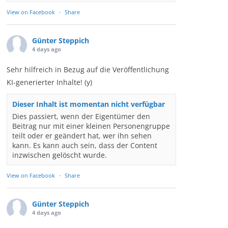
View on Facebook
·
Share
Günter Steppich
4 days ago
Sehr hilfreich in Bezug auf die Veröffentlichung
KI-generierter Inhalte! (y)
Dieser Inhalt ist momentan nicht verfügbar
Dies passiert, wenn der Eigentümer den
Beitrag nur mit einer kleinen Personengruppe
teilt oder er geändert hat, wer ihn sehen
kann. Es kann auch sein, dass der Content
inzwischen gelöscht wurde.
View on Facebook
·
Share
Günter Steppich
4 days ago