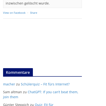
inzwischen gelöscht wurde.
View on Facebook
·
Share
Kommentare
macher
zu
Schülerquiz – Fit fürs Internet?
Sam altman
zu
ChatGPT: If you can’t beat them,
join them
Günter Steppich
zu
Quiz: Fit für