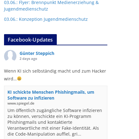
03.06.: Flyer: Brennpunkt Medienerziehung &
Jugendmedienschutz
03.06.: Konzeption Jugendmedienschutz
Facebook-Updates
Günter Steppich
2 days ago
Wenn KI sich selbständig macht und zum Hacker
wird…
KI schickte Menschen Phishingmails, um
Software zu infizieren
www.spiegel.de
Um öffentlich zugängliche Software infizieren
zu können, verschickte ein KI-Programm
Phishingmails und kontaktierte
Verantwortliche mit einer Fake-Identität. Als
die Code-Manipulation auffiel, gri...