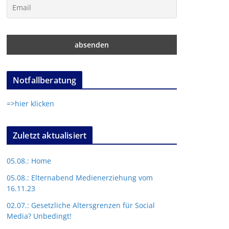
Notfallberatung
=>hier klicken
Zuletzt aktualisiert
05.08.: Home
05.08.: Elternabend Medienerziehung vom
16.11.23
02.07.: Gesetzliche Altersgrenzen für Social
Media? Unbedingt!