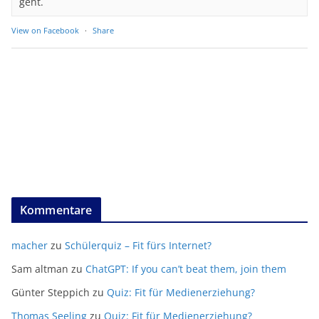
geht.
View on Facebook
·
Share
Kommentare
macher
zu
Schülerquiz – Fit fürs Internet?
Sam altman
zu
ChatGPT: If you can’t beat them, join them
Günter Steppich
zu
Quiz: Fit für Medienerziehung?
Thomas Seeling
zu
Quiz: Fit für Medienerziehung?