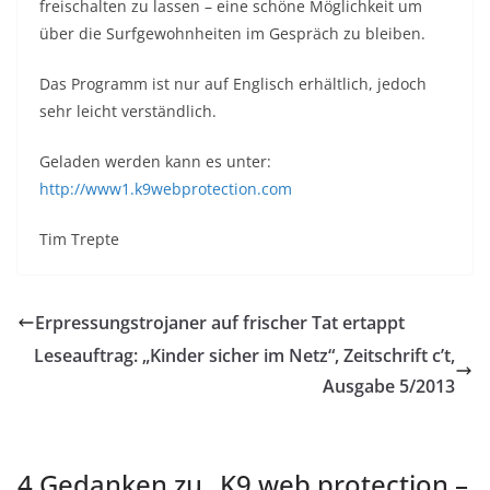
freischalten zu lassen – eine schöne Möglichkeit um
über die Surfgewohnheiten im Gespräch zu bleiben.
Das Programm ist nur auf Englisch erhältlich, jedoch
sehr leicht verständlich.
Geladen werden kann es unter:
http://www1.k9webprotection.com
Tim Trepte
Erpressungstrojaner auf frischer Tat ertappt
Leseauftrag: „Kinder sicher im Netz“, Zeitschrift c’t,
Ausgabe 5/2013
4 Gedanken zu „
K9 web protection –