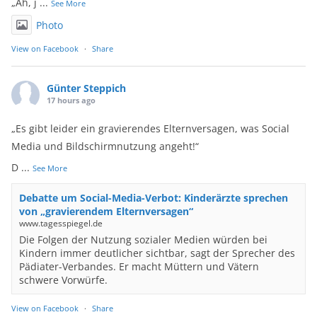
„Äh, j
...
See More
Photo
View on Facebook
·
Share
Günter Steppich
17 hours ago
„Es gibt leider ein gravierendes Elternversagen, was Social
Media und Bildschirmnutzung angeht!“
D
...
See More
Debatte um Social-Media-Verbot: Kinderärzte sprechen
von „gravierendem Elternversagen“
www.tagesspiegel.de
Die Folgen der Nutzung sozialer Medien würden bei
Kindern immer deutlicher sichtbar, sagt der Sprecher des
Pädiater-Verbandes. Er macht Müttern und Vätern
schwere Vorwürfe.
View on Facebook
·
Share