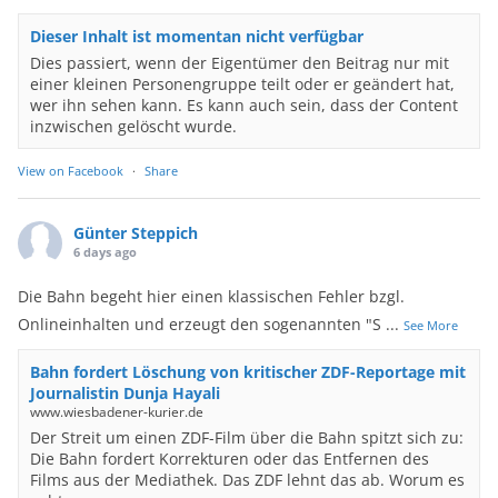
Dieser Inhalt ist momentan nicht verfügbar
Dies passiert, wenn der Eigentümer den Beitrag nur mit
einer kleinen Personengruppe teilt oder er geändert hat,
wer ihn sehen kann. Es kann auch sein, dass der Content
inzwischen gelöscht wurde.
View on Facebook
·
Share
Günter Steppich
6 days ago
Die Bahn begeht hier einen klassischen Fehler bzgl.
Onlineinhalten und erzeugt den sogenannten "S
...
See More
Bahn fordert Löschung von kritischer ZDF-Reportage mit
Journalistin Dunja Hayali
www.wiesbadener-kurier.de
Der Streit um einen ZDF-Film über die Bahn spitzt sich zu:
Die Bahn fordert Korrekturen oder das Entfernen des
Films aus der Mediathek. Das ZDF lehnt das ab. Worum es