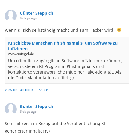
Günter Steppich
4 days ago
Wenn KI sich selbständig macht und zum Hacker wird…
KI schickte Menschen Phishingmails, um Software zu
infizieren
www.spiegel.de
Um öffentlich zugängliche Software infizieren zu können,
verschickte ein KI-Programm Phishingmails und
kontaktierte Verantwortliche mit einer Fake-Identität. Als
die Code-Manipulation auffiel, gri...
View on Facebook
·
Share
Günter Steppich
6 days ago
Sehr hilfreich in Bezug auf die Veröffentlichung KI-
generierter Inhalte! (y)