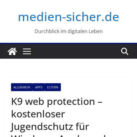
Zum
medien-sicher.de
Inhalt
springen
Durchblick im digitalen Leben
ALLGEMEIN
APPS
ELTERN
K9 web protection –
kostenloser
Jugendschutz für