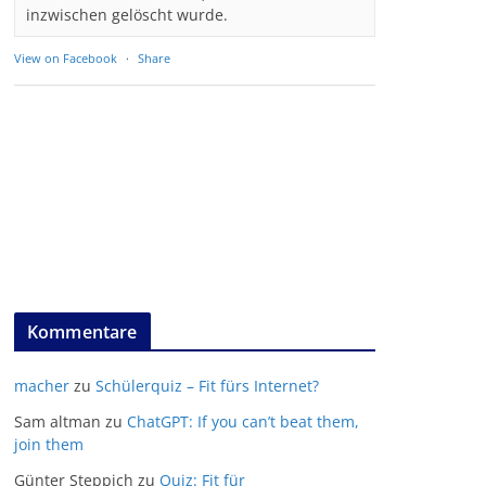
inzwischen gelöscht wurde.
View on Facebook
·
Share
Kommentare
macher
zu
Schülerquiz – Fit fürs Internet?
Sam altman
zu
ChatGPT: If you can’t beat them,
join them
Günter Steppich
zu
Quiz: Fit für