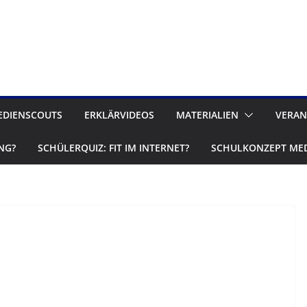
EDIENSCOUTS
ERKLÄRVIDEOS
MATERIALIEN
VERAN
NG?
SCHÜLERQUIZ: FIT IM INTERNET?
SCHULKONZEPT ME