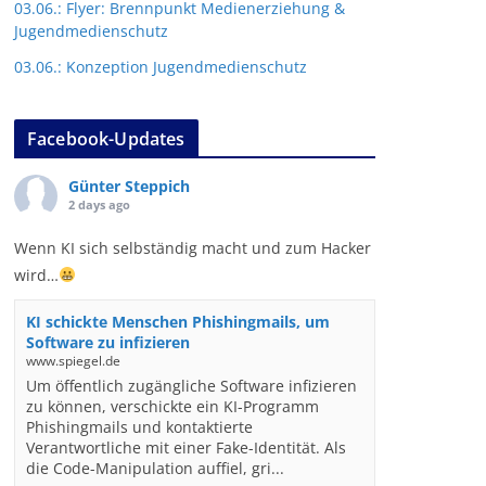
03.06.: Flyer: Brennpunkt Medienerziehung &
Jugendmedienschutz
03.06.: Konzeption Jugendmedienschutz
Facebook-Updates
Günter Steppich
2 days ago
Wenn KI sich selbständig macht und zum Hacker
wird…
KI schickte Menschen Phishingmails, um
Software zu infizieren
www.spiegel.de
Um öffentlich zugängliche Software infizieren
zu können, verschickte ein KI-Programm
Phishingmails und kontaktierte
Verantwortliche mit einer Fake-Identität. Als
die Code-Manipulation auffiel, gri...