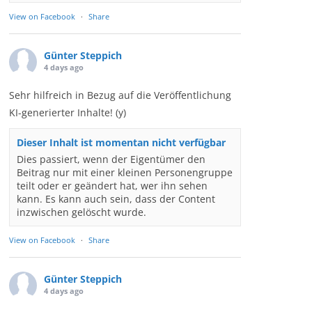
View on Facebook
·
Share
Günter Steppich
4 days ago
Sehr hilfreich in Bezug auf die Veröffentlichung
KI-generierter Inhalte! (y)
Dieser Inhalt ist momentan nicht verfügbar
Dies passiert, wenn der Eigentümer den
Beitrag nur mit einer kleinen Personengruppe
teilt oder er geändert hat, wer ihn sehen
kann. Es kann auch sein, dass der Content
inzwischen gelöscht wurde.
View on Facebook
·
Share
Günter Steppich
4 days ago