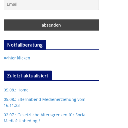
Notfallberatung
=>hier klicken
Zuletzt aktualisiert
05.08.: Home
05.08.: Elternabend Medienerziehung vom
16.11.23
02.07.: Gesetzliche Altersgrenzen für Social
Media? Unbedingt!