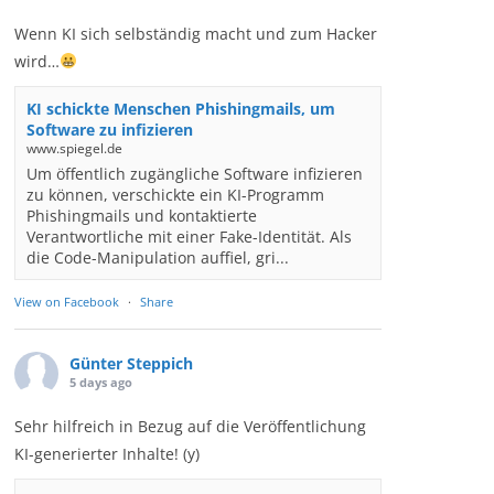
Wenn KI sich selbständig macht und zum Hacker
wird…
KI schickte Menschen Phishingmails, um
Software zu infizieren
www.spiegel.de
Um öffentlich zugängliche Software infizieren
zu können, verschickte ein KI-Programm
Phishingmails und kontaktierte
Verantwortliche mit einer Fake-Identität. Als
die Code-Manipulation auffiel, gri...
View on Facebook
·
Share
Günter Steppich
5 days ago
Sehr hilfreich in Bezug auf die Veröffentlichung
KI-generierter Inhalte! (y)