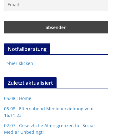
Notfallberatung
=>hier klicken
Zuletzt aktualisiert
05.08.: Home
05.08.: Elternabend Medienerziehung vom
16.11.23
02.07.: Gesetzliche Altersgrenzen für Social
Media? Unbedingt!