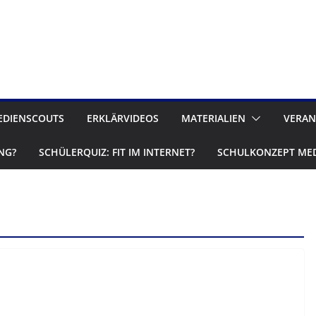
EDIENSCOUTS
ERKLÄRVIDEOS
MATERIALIEN
VERAN
NG?
SCHÜLERQUIZ: FIT IM INTERNET?
SCHULKONZEPT ME