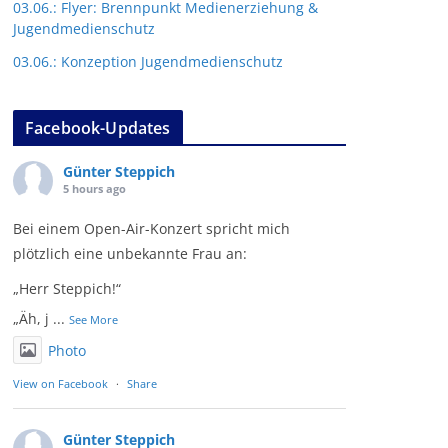
03.06.: Flyer: Brennpunkt Medienerziehung &
Jugendmedienschutz
03.06.: Konzeption Jugendmedienschutz
Facebook-Updates
Günter Steppich
5 hours ago
Bei einem Open-Air-Konzert spricht mich
plötzlich eine unbekannte Frau an:
„Herr Steppich!“
„Äh, j
...
See More
Photo
View on Facebook
·
Share
Günter Steppich