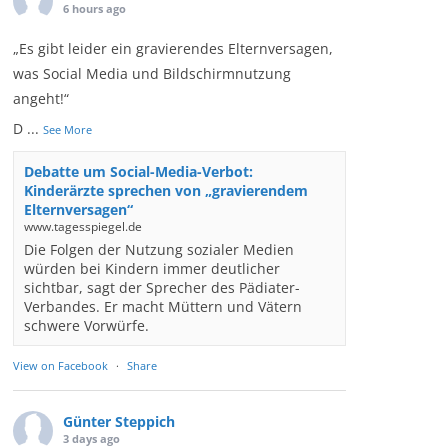
6 hours ago
„Es gibt leider ein gravierendes Elternversagen,
was Social Media und Bildschirmnutzung
angeht!“
D
...
See More
Debatte um Social-Media-Verbot:
Kinderärzte sprechen von „gravierendem
Elternversagen“
www.tagesspiegel.de
Die Folgen der Nutzung sozialer Medien
würden bei Kindern immer deutlicher
sichtbar, sagt der Sprecher des Pädiater-
Verbandes. Er macht Müttern und Vätern
schwere Vorwürfe.
View on Facebook
·
Share
Günter Steppich
3 days ago