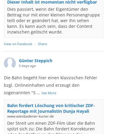
Dieser Inhalt ist momentan nicht verfügbar
Dies passiert, wenn der Eigentümer den
Beitrag nur mit einer kleinen Personengruppe
teilt oder er geändert hat, wer ihn sehen
kann. Es kann auch sein, dass der Content
inzwischen gelöscht wurde.
View on Facebook
·
Share
Günter Steppich
5 days ago
Die Bahn begeht hier einen klassischen Fehler
bzgl. Onlineinhalten und erzeugt den
sogenannten "S
...
See More
Bahn fordert Löschung von kritischer ZDF-
Reportage mit Journalistin Dunja Hayali
www.wiesbadener-kurier.de
Der Streit um einen ZDF-Film über die Bahn
spitzt sich zu: Die Bahn fordert Korrekturen