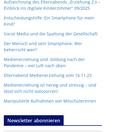
Aufzeichnung des Elternabends „Erziehung 2.x –
Einblick ins digitale Kinderzimmer“ 09/2025
Entscheidungshilfe: Ein Smartphone für mein
Kind?
Social Media und die Spaltung der Gesellschaft
Der Mensch und sein Smartphone: Wer
beherrscht wen?
Medienerziehung und -bildung nach der
Pandemie – viel Luft nach oben
Elternabend Medienerziehung vom 16.11.23
Medienerziehung ist nervig und stressig – und
lässt sich nicht outsourcen!
Manipulierte Aufnahmen von MitschülerInnen
Newsletter abonnieren