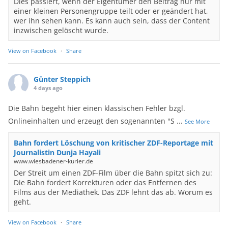
Dies passiert, wenn der Eigentümer den Beitrag nur mit
einer kleinen Personengruppe teilt oder er geändert hat,
wer ihn sehen kann. Es kann auch sein, dass der Content
inzwischen gelöscht wurde.
View on Facebook
·
Share
Günter Steppich
4 days ago
Die Bahn begeht hier einen klassischen Fehler bzgl.
Onlineinhalten und erzeugt den sogenannten "S
...
See More
Bahn fordert Löschung von kritischer ZDF-Reportage mit
Journalistin Dunja Hayali
www.wiesbadener-kurier.de
Der Streit um einen ZDF-Film über die Bahn spitzt sich zu:
Die Bahn fordert Korrekturen oder das Entfernen des
Films aus der Mediathek. Das ZDF lehnt das ab. Worum es
geht.
View on Facebook
·
Share