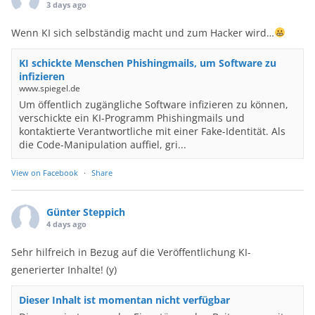
3 days ago
Wenn KI sich selbständig macht und zum Hacker wird…
KI schickte Menschen Phishingmails, um Software zu
infizieren
www.spiegel.de
Um öffentlich zugängliche Software infizieren zu können,
verschickte ein KI-Programm Phishingmails und
kontaktierte Verantwortliche mit einer Fake-Identität. Als
die Code-Manipulation auffiel, gri...
View on Facebook
·
Share
Günter Steppich
4 days ago
Sehr hilfreich in Bezug auf die Veröffentlichung KI-
generierter Inhalte! (y)
Dieser Inhalt ist momentan nicht verfügbar