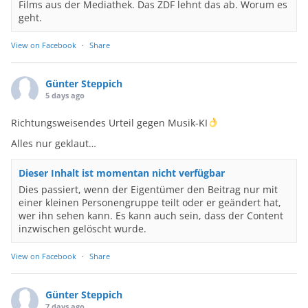
Films aus der Mediathek. Das ZDF lehnt das ab. Worum es
geht.
View on Facebook
·
Share
Günter Steppich
5 days ago
Richtungsweisendes Urteil gegen Musik-KI
Alles nur geklaut…
Dieser Inhalt ist momentan nicht verfügbar
Dies passiert, wenn der Eigentümer den Beitrag nur mit
einer kleinen Personengruppe teilt oder er geändert hat,
wer ihn sehen kann. Es kann auch sein, dass der Content
inzwischen gelöscht wurde.
View on Facebook
·
Share
Günter Steppich
7 days ago