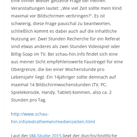
Eine immer wieder gestellte Frage bei meinen
Veranstaltungen lautet: „Wie viel Zeit sollte mein Kind
maximal vor Bildschirmen verbringen?“. Es ist
schwierig, diese Frage pauschal zu beantworten,
schließlich kommt es dabei auch auf die inhaltliche
Nutzung an: Zwei Stunden Recherche für ein Referat
sind etwas anderes als zwei Stunden Videospiel oder
Billig-Soap im TV. Bei schau-hin.info findet sich eine
aus meiner Sicht empfehlenswerte Faustregel für eine
Obergrenze, die bei einer Wochenstunde pro
Lebensjahr liegt. Ein 14jähriger sollte demnach auf
maximal 14 Bildschirmwochenstunden (TV, PC,
Spielekonsole, Handy, Tablet) kommen, also ca. 2
Stunden pro Tag.
http://www.schau-
hin.info/extrathemen/medienzeiten.html
Laut der
JIM-Studie 2015
liegt der durchschnittliche