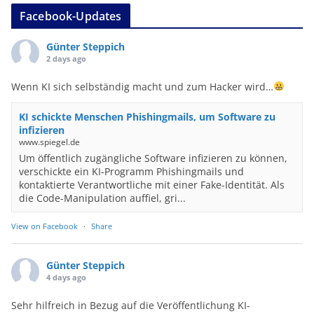
Facebook-Updates
Günter Steppich
2 days ago
Wenn KI sich selbständig macht und zum Hacker wird…
KI schickte Menschen Phishingmails, um Software zu
infizieren
www.spiegel.de
Um öffentlich zugängliche Software infizieren zu können,
verschickte ein KI-Programm Phishingmails und
kontaktierte Verantwortliche mit einer Fake-Identität. Als
die Code-Manipulation auffiel, gri...
View on Facebook
·
Share
Günter Steppich
4 days ago
Sehr hilfreich in Bezug auf die Veröffentlichung KI-