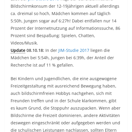
Bildschirmkonsum der 12-19jährigen aktuell allerdings
ca. dreimal so hoch, Mädchen kommen auf täglich
5:50h, Jungen sogar auf 6:27h! Dabei entfallen nur 14
Prozent der Internetnutzung auf Informationssuche, 86
Prozent sind Bespaßung: Spielen, Chatten,
Videos/Musik.
Update
08.10.18:
In der
JIM-Studie 2017
liegen die
Mädchen bei 5:54h, Jungen bei 6:39h, der Anteil der
Recherche ist auf 11 % gefallen.
Bei Kindern und Jugendlichen, die eine ausgewogene
Freizeitgestaltung mit ausreichend Bewegung haben,
auch bildschirmfreien Hobbys nachgehen, sich mit
Freunden treffen und in der Schule klarkommen, gibt
es kaum Grund, die Stoppuhr auszupacken. Wenn aber
Bildschirme die Freizeit dominieren, andere Aktivitäten
deswegen eingeschränkt oder aufgegeben werden und
die schulischen Leistungen nachlassen, sollten Eltern