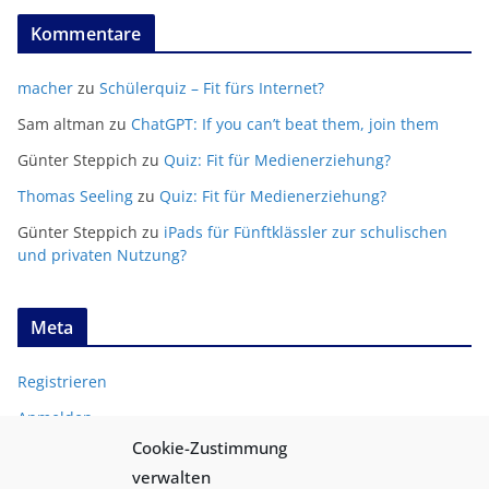
Kommentare
macher
zu
Schülerquiz – Fit fürs Internet?
Sam altman
zu
ChatGPT: If you can’t beat them, join them
Günter Steppich
zu
Quiz: Fit für Medienerziehung?
Thomas Seeling
zu
Quiz: Fit für Medienerziehung?
Günter Steppich
zu
iPads für Fünftklässler zur schulischen
und privaten Nutzung?
Meta
Registrieren
Anmelden
Cookie-Zustimmung
Entries
RSS
verwalten