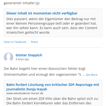
generierter Inhalte! (y)
Dieser Inhalt ist momentan nicht verfügbar
Dies passiert, wenn der Eigentümer den Beitrag nur mit
einer kleinen Personengruppe teilt oder er geändert hat,
wer ihn sehen kann. Es kann auch sein, dass der Content
inzwischen gelöscht wurde.
View on Facebook
·
Share
Günter Steppich
4 days ago
Die Bahn begeht hier einen klassischen Fehler bzgl.
Onlineinhalten und erzeugt den sogenannten "S
...
See More
Bahn fordert Löschung von kritischer ZDF-Reportage mit
Journalistin Dunja Hayali
www.wiesbadener-kurier.de
Der Streit um einen ZDF-Film über die Bahn spitzt sich zu:
Die Bahn fordert Korrekturen oder das Entfernen des