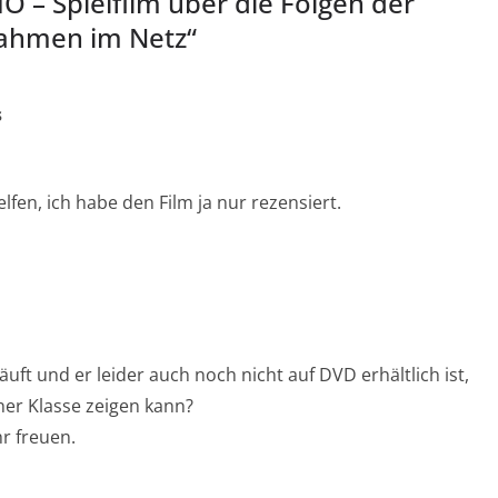
O – Spielfilm über die Folgen der
nahmen im Netz
“
s
elfen, ich habe den Film ja nur rezensiert.
uft und er leider auch noch nicht auf DVD erhältlich ist,
ner Klasse zeigen kann?
r freuen.