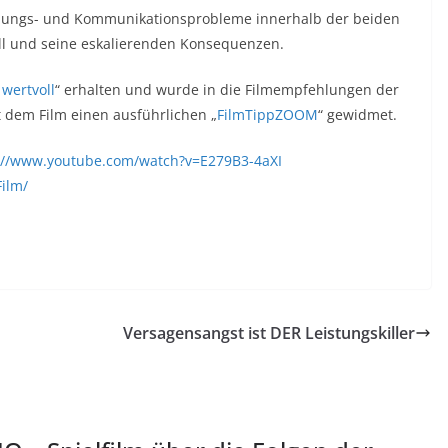
ehungs- und Kommunikationsprobleme innerhalb der beiden
all und seine eskalierenden Konsequenzen.
wertvoll
“ erhalten und wurde in die Filmempfehlungen der
dem Film einen ausführlichen „
FilmTippZOOM
“ gewidmet.
://www.youtube.com/watch?v=E279B3-4aXI
ilm/
Versagensangst ist DER Leistungskiller