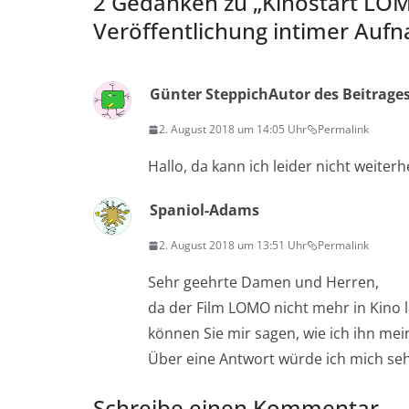
2 Gedanken zu „
Kinostart LOM
Veröffentlichung intimer Auf
Günter Steppich
Autor des Beitrage
2. August 2018 um 14:05 Uhr
Permalink
Hallo, da kann ich leider nicht weiterh
Spaniol-Adams
2. August 2018 um 13:51 Uhr
Permalink
Sehr geehrte Damen und Herren,
da der Film LOMO nicht mehr in Kino lä
können Sie mir sagen, wie ich ihn mei
Über eine Antwort würde ich mich seh
Schreibe einen Kommentar