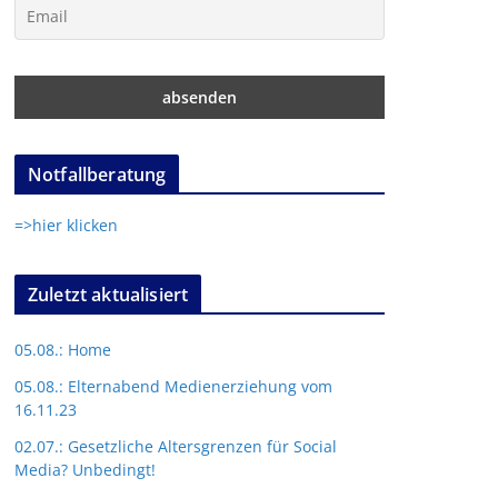
Notfallberatung
=>hier klicken
Zuletzt aktualisiert
05.08.: Home
05.08.: Elternabend Medienerziehung vom
16.11.23
02.07.: Gesetzliche Altersgrenzen für Social
Media? Unbedingt!