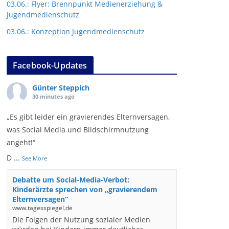
03.06.: Flyer: Brennpunkt Medienerziehung &
Jugendmedienschutz
03.06.: Konzeption Jugendmedienschutz
Facebook-Updates
Günter Steppich
30 minutes ago
„Es gibt leider ein gravierendes Elternversagen,
was Social Media und Bildschirmnutzung
angeht!“
D
...
See More
Debatte um Social-Media-Verbot:
Kinderärzte sprechen von „gravierendem
Elternversagen“
www.tagesspiegel.de
Die Folgen der Nutzung sozialer Medien