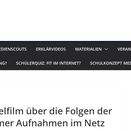
EDIENSCOUTS
ERKLÄRVIDEOS
MATERIALIEN
VERAN
NG?
SCHÜLERQUIZ: FIT IM INTERNET?
SCHULKONZEPT ME
lfilm über die Folgen der
imer Aufnahmen im Netz