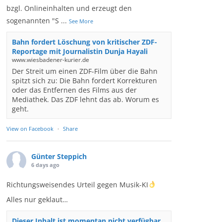
bzgl. Onlineinhalten und erzeugt den
sogenannten "S
...
See More
Bahn fordert Löschung von kritischer ZDF-
Reportage mit Journalistin Dunja Hayali
www.wiesbadener-kurier.de
Der Streit um einen ZDF-Film über die Bahn
spitzt sich zu: Die Bahn fordert Korrekturen
oder das Entfernen des Films aus der
Mediathek. Das ZDF lehnt das ab. Worum es
geht.
View on Facebook
·
Share
Günter Steppich
6 days ago
Richtungsweisendes Urteil gegen Musik-KI
Alles nur geklaut…
Dieser Inhalt ist momentan nicht verfügbar