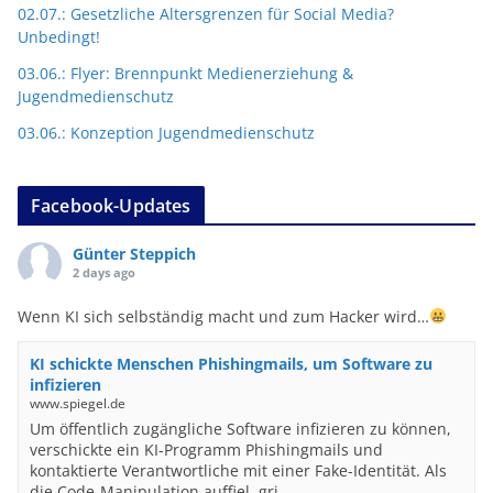
02.07.: Gesetzliche Altersgrenzen für Social Media?
Unbedingt!
03.06.: Flyer: Brennpunkt Medienerziehung &
Jugendmedienschutz
03.06.: Konzeption Jugendmedienschutz
Facebook-Updates
Günter Steppich
2 days ago
Wenn KI sich selbständig macht und zum Hacker wird…
KI schickte Menschen Phishingmails, um Software zu
infizieren
www.spiegel.de
Um öffentlich zugängliche Software infizieren zu können,
verschickte ein KI-Programm Phishingmails und
kontaktierte Verantwortliche mit einer Fake-Identität. Als
die Code-Manipulation auffiel, gri...