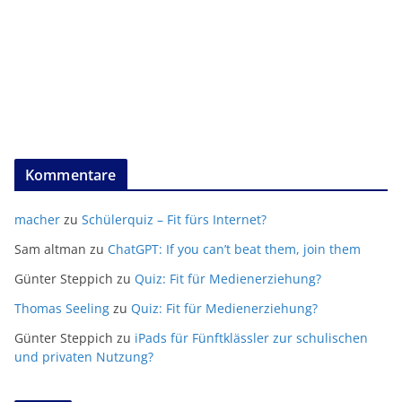
Kommentare
macher
zu
Schülerquiz – Fit fürs Internet?
Sam altman
zu
ChatGPT: If you can’t beat them, join them
Günter Steppich
zu
Quiz: Fit für Medienerziehung?
Thomas Seeling
zu
Quiz: Fit für Medienerziehung?
Günter Steppich
zu
iPads für Fünftklässler zur schulischen
und privaten Nutzung?