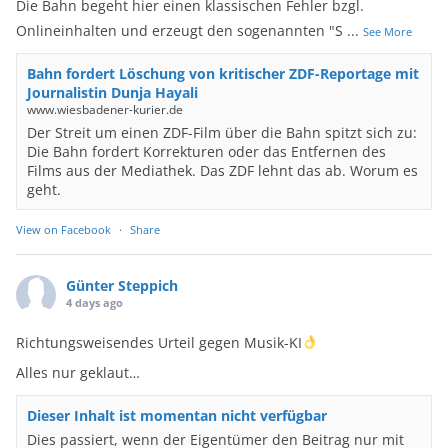
Die Bahn begeht hier einen klassischen Fehler bzgl.
Onlineinhalten und erzeugt den sogenannten "S
...
See More
Bahn fordert Löschung von kritischer ZDF-Reportage mit
Journalistin Dunja Hayali
www.wiesbadener-kurier.de
Der Streit um einen ZDF-Film über die Bahn spitzt sich zu:
Die Bahn fordert Korrekturen oder das Entfernen des
Films aus der Mediathek. Das ZDF lehnt das ab. Worum es
geht.
View on Facebook
·
Share
Günter Steppich
4 days ago
Richtungsweisendes Urteil gegen Musik-KI
Alles nur geklaut…
Dieser Inhalt ist momentan nicht verfügbar
Dies passiert, wenn der Eigentümer den Beitrag nur mit