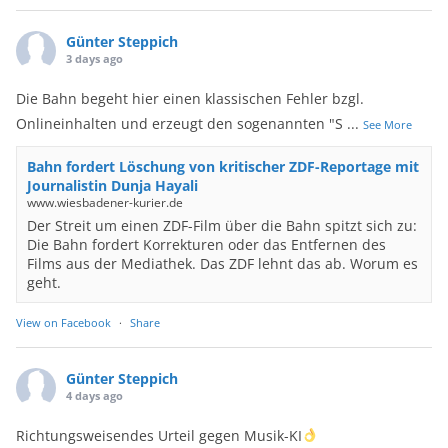
Günter Steppich
3 days ago
Die Bahn begeht hier einen klassischen Fehler bzgl.
Onlineinhalten und erzeugt den sogenannten "S
...
See More
Bahn fordert Löschung von kritischer ZDF-Reportage mit
Journalistin Dunja Hayali
www.wiesbadener-kurier.de
Der Streit um einen ZDF-Film über die Bahn spitzt sich zu:
Die Bahn fordert Korrekturen oder das Entfernen des
Films aus der Mediathek. Das ZDF lehnt das ab. Worum es
geht.
View on Facebook
·
Share
Günter Steppich
4 days ago
Richtungsweisendes Urteil gegen Musik-KI