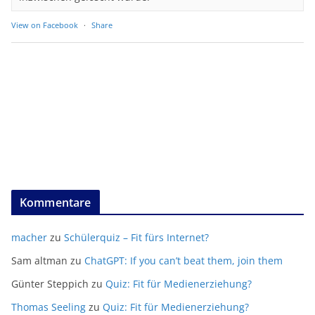
View on Facebook
·
Share
Kommentare
macher
zu
Schülerquiz – Fit fürs Internet?
Sam altman
zu
ChatGPT: If you can’t beat them, join them
Günter Steppich
zu
Quiz: Fit für Medienerziehung?
Thomas Seeling
zu
Quiz: Fit für Medienerziehung?