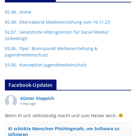
05.08.: Home
05.08.: Elternabend Medienerziehung vom 16.11.23
02.07.: Gesetzliche Altersgrenzen für Social Media?
Unbedingt!
03.06.: Flyer: Brennpunkt Medienerziehung &
Jugendmedienschutz
03.06.: Konzeption Jugendmedienschutz
Facebook-Updates
Günter Steppich
1 day ago
Wenn KI sich selbständig macht und zum Hacker wird…
KI schickte Menschen Phishingmails, um Software zu
infizieren