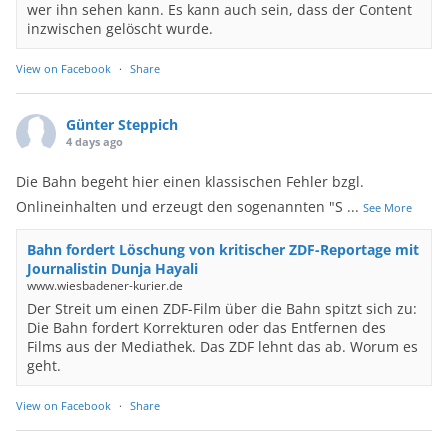
wer ihn sehen kann. Es kann auch sein, dass der Content
inzwischen gelöscht wurde.
View on Facebook
·
Share
Günter Steppich
4 days ago
Die Bahn begeht hier einen klassischen Fehler bzgl.
Onlineinhalten und erzeugt den sogenannten "S
...
See More
Bahn fordert Löschung von kritischer ZDF-Reportage mit
Journalistin Dunja Hayali
www.wiesbadener-kurier.de
Der Streit um einen ZDF-Film über die Bahn spitzt sich zu:
Die Bahn fordert Korrekturen oder das Entfernen des
Films aus der Mediathek. Das ZDF lehnt das ab. Worum es
geht.
View on Facebook
·
Share