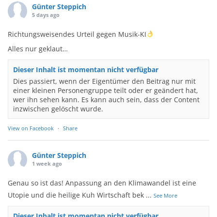
Günter Steppich
5 days ago
Richtungsweisendes Urteil gegen Musik-KI
Alles nur geklaut…
Dieser Inhalt ist momentan nicht verfügbar
Dies passiert, wenn der Eigentümer den Beitrag nur mit
einer kleinen Personengruppe teilt oder er geändert hat,
wer ihn sehen kann. Es kann auch sein, dass der Content
inzwischen gelöscht wurde.
View on Facebook
·
Share
Günter Steppich
1 week ago
Genau so ist das! Anpassung an den Klimawandel ist eine
Utopie und die heilige Kuh Wirtschaft bek
...
See More
Dieser Inhalt ist momentan nicht verfügbar