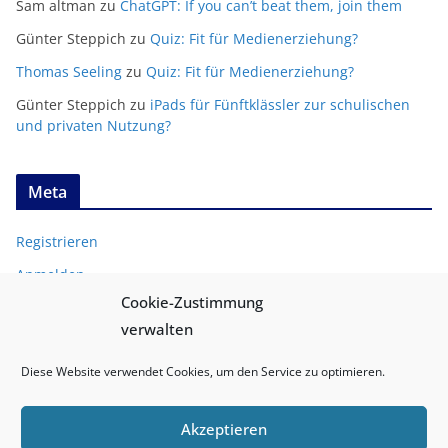
Sam altman
zu
ChatGPT: If you can’t beat them, join them
Günter Steppich
zu
Quiz: Fit für Medienerziehung?
Thomas Seeling
zu
Quiz: Fit für Medienerziehung?
Günter Steppich
zu
iPads für Fünftklässler zur schulischen
und privaten Nutzung?
Meta
Registrieren
Anmelden
Cookie-Zustimmung
Entries
RSS
verwalten
Comments
RSS
Diese Website verwendet Cookies, um den Service zu optimieren.
Akzeptieren