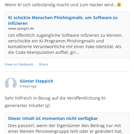
Wenn KI sich selbständig macht und zum Hacker wird…
KI schickte Menschen Phishingmails, um Software zu
infizieren
www.spiegel.de
Um öffentlich zugängliche Software infizieren zu können,
verschickte ein KI-Programm Phishingmails und
kontaktierte Verantwortliche mit einer Fake-Identität. Als
die Code-Manipulation auffiel, gri...
View on Facebook
·
Share
Günter Steppich
4 days ago
Sehr hilfreich in Bezug auf die Veröffentlichung KI-
generierter Inhalte! (y)
Dieser Inhalt ist momentan nicht verfügbar
Dies passiert, wenn der Eigentümer den Beitrag nur mit
einer kleinen Personengruppe teilt oder er geändert hat,