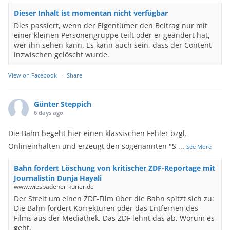
Dieser Inhalt ist momentan nicht verfügbar
Dies passiert, wenn der Eigentümer den Beitrag nur mit
einer kleinen Personengruppe teilt oder er geändert hat,
wer ihn sehen kann. Es kann auch sein, dass der Content
inzwischen gelöscht wurde.
View on Facebook
·
Share
Günter Steppich
6 days ago
Die Bahn begeht hier einen klassischen Fehler bzgl.
Onlineinhalten und erzeugt den sogenannten "S
...
See More
Bahn fordert Löschung von kritischer ZDF-Reportage mit
Journalistin Dunja Hayali
www.wiesbadener-kurier.de
Der Streit um einen ZDF-Film über die Bahn spitzt sich zu:
Die Bahn fordert Korrekturen oder das Entfernen des
Films aus der Mediathek. Das ZDF lehnt das ab. Worum es
geht.