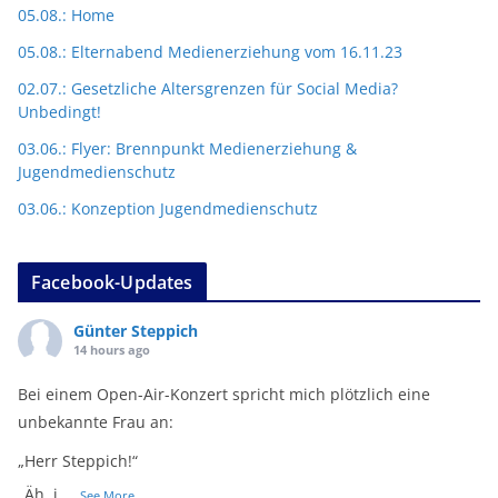
05.08.: Home
05.08.: Elternabend Medienerziehung vom 16.11.23
02.07.: Gesetzliche Altersgrenzen für Social Media?
Unbedingt!
03.06.: Flyer: Brennpunkt Medienerziehung &
Jugendmedienschutz
03.06.: Konzeption Jugendmedienschutz
Facebook-Updates
Günter Steppich
14 hours ago
Bei einem Open-Air-Konzert spricht mich plötzlich eine
unbekannte Frau an:
„Herr Steppich!“
„Äh, j
...
See More