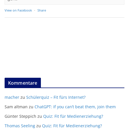
View on Facebook
·
Share
Kommentare
macher
zu
Schülerquiz – Fit fürs Internet?
Sam altman
zu
ChatGPT: If you can’t beat them, join them
Günter Steppich
zu
Quiz: Fit für Medienerziehung?
Thomas Seeling
zu
Quiz: Fit für Medienerziehung?