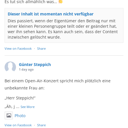
Es tut sich allmählich was…
Dieser Inhalt ist momentan nicht verfügbar
Dies passiert, wenn der Eigentümer den Beitrag nur mit
einer kleinen Personengruppe teilt oder er geändert hat,
wer ihn sehen kann. Es kann auch sein, dass der Content
inzwischen gelöscht wurde.
View on Facebook
·
Share
Günter Steppich
1 day ago
Bei einem Open-Air-Konzert spricht mich plötzlich eine
unbekannte Frau an:
„Herr Steppich!“
„Äh, j
...
See More
Photo
View on Facebook
·
Share