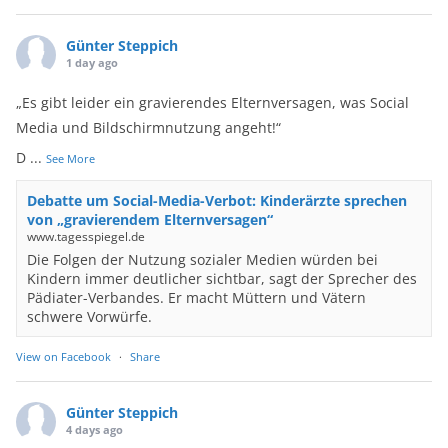
Günter Steppich
1 day ago
„Es gibt leider ein gravierendes Elternversagen, was Social
Media und Bildschirmnutzung angeht!“
D
...
See More
Debatte um Social-Media-Verbot: Kinderärzte sprechen
von „gravierendem Elternversagen“
www.tagesspiegel.de
Die Folgen der Nutzung sozialer Medien würden bei
Kindern immer deutlicher sichtbar, sagt der Sprecher des
Pädiater-Verbandes. Er macht Müttern und Vätern
schwere Vorwürfe.
View on Facebook
·
Share
Günter Steppich
4 days ago