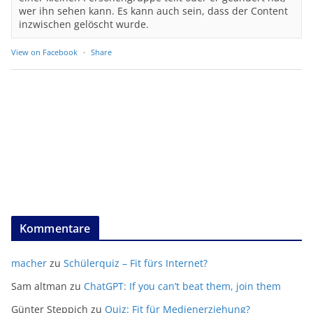
wer ihn sehen kann. Es kann auch sein, dass der Content
inzwischen gelöscht wurde.
View on Facebook
·
Share
Kommentare
macher
zu
Schülerquiz – Fit fürs Internet?
Sam altman
zu
ChatGPT: If you can’t beat them, join them
Günter Steppich
zu
Quiz: Fit für Medienerziehung?