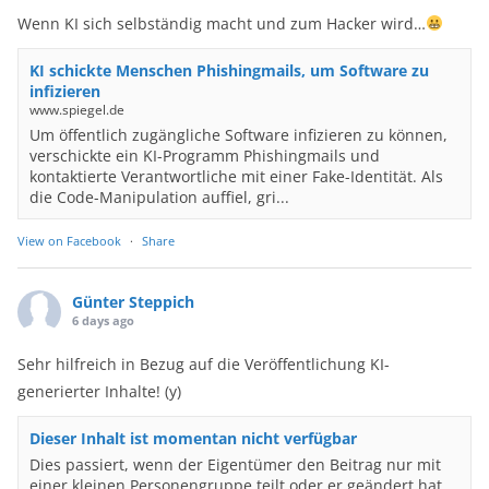
Wenn KI sich selbständig macht und zum Hacker wird…
KI schickte Menschen Phishingmails, um Software zu
infizieren
www.spiegel.de
Um öffentlich zugängliche Software infizieren zu können,
verschickte ein KI-Programm Phishingmails und
kontaktierte Verantwortliche mit einer Fake-Identität. Als
die Code-Manipulation auffiel, gri...
View on Facebook
·
Share
Günter Steppich
6 days ago
Sehr hilfreich in Bezug auf die Veröffentlichung KI-
generierter Inhalte! (y)
Dieser Inhalt ist momentan nicht verfügbar
Dies passiert, wenn der Eigentümer den Beitrag nur mit
einer kleinen Personengruppe teilt oder er geändert hat,