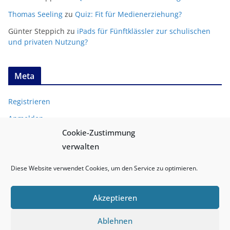
Thomas Seeling
zu
Quiz: Fit für Medienerziehung?
Günter Steppich
zu
iPads für Fünftklässler zur schulischen
und privaten Nutzung?
Meta
Registrieren
Anmelden
Cookie-Zustimmung
Entries
RSS
verwalten
Comments
RSS
Diese Website verwendet Cookies, um den Service zu optimieren.
Akzeptieren
Ablehnen