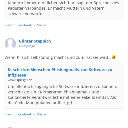
Kindern immer deutlicher sichtbar, sagt der Sprecher des
Pädiater-Verbandes. Er macht Müttern und Vätern
schwere Vorwürfe.
View on Facebook
·
Share
Günter Steppich
4 days ago
Wenn KI sich selbständig macht und zum Hacker wird…
KI schickte Menschen Phishingmails, um Software zu
infizieren
www.spiegel.de
Um öffentlich zugängliche Software infizieren zu können,
verschickte ein KI-Programm Phishingmails und
kontaktierte Verantwortliche mit einer Fake-Identität. Als
die Code-Manipulation auffiel, gri...
View on Facebook
·
Share