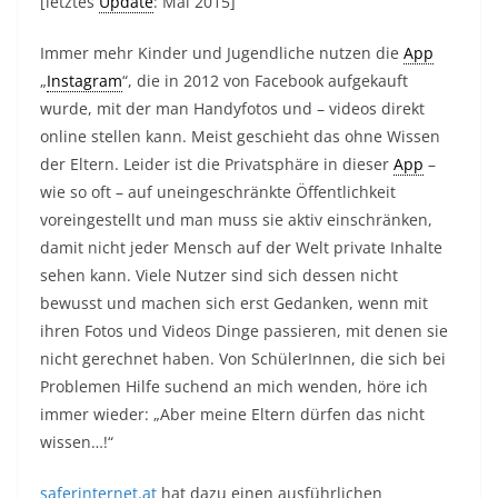
[letztes
Update
: Mai 2015]
Immer mehr Kinder und Jugendliche nutzen die
App
„
Instagram
“, die in 2012 von Facebook aufgekauft
wurde, mit der man Handyfotos und – videos direkt
online stellen kann. Meist geschieht das ohne Wissen
der Eltern. Leider ist die Privatsphäre in dieser
App
–
wie so oft – auf uneingeschränkte Öffentlichkeit
voreingestellt und man muss sie aktiv einschränken,
damit nicht jeder Mensch auf der Welt private Inhalte
sehen kann. Viele Nutzer sind sich dessen nicht
bewusst und machen sich erst Gedanken, wenn mit
ihren Fotos und Videos Dinge passieren, mit denen sie
nicht gerechnet haben. Von SchülerInnen, die sich bei
Problemen Hilfe suchend an mich wenden, höre ich
immer wieder: „Aber meine Eltern dürfen das nicht
wissen…!“
saferinternet.at
hat dazu einen ausführlichen