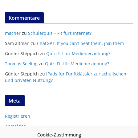
Kommentare
macher
zu
Schülerquiz – Fit fürs Internet?
Sam altman
zu
ChatGPT: If you can’t beat them, join them
Günter Steppich
zu
Quiz: Fit für Medienerziehung?
Thomas Seeling
zu
Quiz: Fit für Medienerziehung?
Günter Steppich
zu
iPads für Fünftklässler zur schulischen
und privaten Nutzung?
Meta
Registrieren
Anmelden
Cookie-Zustimmung
Entries
RSS