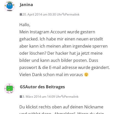
Janina
20. April 2014 um 00:30 Uhr
Permalink
Hallo,
Mein Instagram Account wurde gestern
gehacked. Ich habe mir einen neuen erstellt
aber kann ich meinen alten irgendwie sperren
oder löschen? Der hacker hat ja jetzt meine
bilder und kann auch bilder posten. Dass
passwort & die E-mail adresse wurde geändert.
Vielen Dank schon mal im voraus
GS
Autor des Beitrages
3. März 2014 um 14:09 Uhr
Permalink
Du klickst rechts oben auf deinen Nickname
und wählst dann „Abmelden“. Wenn du dein