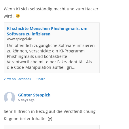
Wenn KI sich selbständig macht und zum Hacker
wird…
KI schickte Menschen Phishingmails, um
Software zu infizieren
www.spiegel.de
Um öffentlich zugängliche Software infizieren
zu können, verschickte ein KI-Programm
Phishingmails und kontaktierte
Verantwortliche mit einer Fake-Identität. Als
die Code-Manipulation auffiel, gri...
View on Facebook
·
Share
Günter Steppich
5 days ago
Sehr hilfreich in Bezug auf die Veröffentlichung
KI-generierter Inhalte! (y)