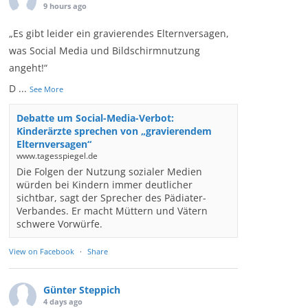
9 hours ago
„Es gibt leider ein gravierendes Elternversagen,
was Social Media und Bildschirmnutzung
angeht!“
D
...
See More
Debatte um Social-Media-Verbot:
Kinderärzte sprechen von „gravierendem
Elternversagen“
www.tagesspiegel.de
Die Folgen der Nutzung sozialer Medien
würden bei Kindern immer deutlicher
sichtbar, sagt der Sprecher des Pädiater-
Verbandes. Er macht Müttern und Vätern
schwere Vorwürfe.
View on Facebook
·
Share
Günter Steppich
4 days ago