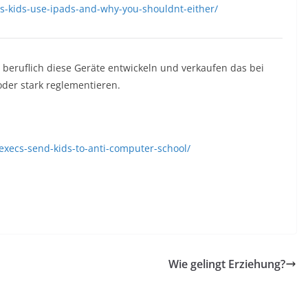
is-kids-use-ipads-and-why-you-shouldnt-either/
 beruflich diese Geräte entwickeln und verkaufen das bei
der stark reglementieren.
execs-send-kids-to-anti-computer-school/
Wie gelingt Erziehung?