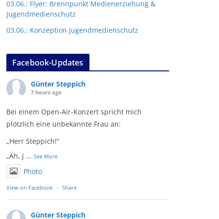
03.06.: Flyer: Brennpunkt Medienerziehung &
Jugendmedienschutz
03.06.: Konzeption Jugendmedienschutz
Facebook-Updates
Günter Steppich
7 hours ago
Bei einem Open-Air-Konzert spricht mich
plötzlich eine unbekannte Frau an:
„Herr Steppich!“
„Äh, j
...
See More
Photo
View on Facebook
·
Share
Günter Steppich