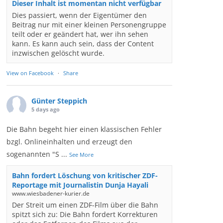
Dieser Inhalt ist momentan nicht verfügbar
Dies passiert, wenn der Eigentümer den
Beitrag nur mit einer kleinen Personengruppe
teilt oder er geändert hat, wer ihn sehen
kann. Es kann auch sein, dass der Content
inzwischen gelöscht wurde.
View on Facebook
·
Share
Günter Steppich
5 days ago
Die Bahn begeht hier einen klassischen Fehler
bzgl. Onlineinhalten und erzeugt den
sogenannten "S
...
See More
Bahn fordert Löschung von kritischer ZDF-
Reportage mit Journalistin Dunja Hayali
www.wiesbadener-kurier.de
Der Streit um einen ZDF-Film über die Bahn
spitzt sich zu: Die Bahn fordert Korrekturen