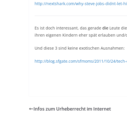
http://nextshark.com/why-steve-jobs-didnt-let-h
Es ist doch interessant, das gerade
die
Leute die
ihren eigenen Kindern eher spät erlauben und/o
Und diese 3 sind keine exotischen Ausnahmen:
http://blog.sfgate.com/sfmoms/2011/10/24/tech-
Infos zum Urheberrecht im Internet