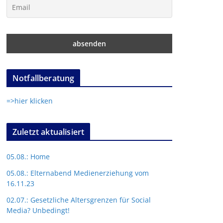
Notfallberatung
=>hier klicken
Zuletzt aktualisiert
05.08.: Home
05.08.: Elternabend Medienerziehung vom
16.11.23
02.07.: Gesetzliche Altersgrenzen für Social
Media? Unbedingt!