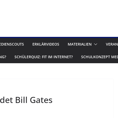
EDIENSCOUTS
ERKLÄRVIDEOS
MATERIALIEN
VERAN
NG?
SCHÜLERQUIZ: FIT IM INTERNET?
SCHULKONZEPT ME
det Bill Gates