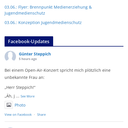
03.06.: Flyer: Brennpunkt Medienerziehung &
Jugendmedienschutz
03.06.: Konzeption Jugendmedienschutz
Facebook-Updates
Günter Steppich
5 hours ago
Bei einem Open-Air-Konzert spricht mich plötzlich eine
unbekannte Frau an:
„Herr Steppich!“
„Äh, j
...
See More
Photo
View on Facebook
·
Share