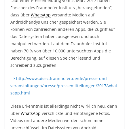
Laut einer Pressemeldung vom 2. März 2017 haben
Forscher des Fraunhofer Instituts „herausgefunden“,
dass über
WhatsApp
versandte Medien auf
Androidhandys unsicher gespeichert werden. Sie
können von zahlreichen anderen Apps, die Zugriff auf
das Dateisystem haben, ausgelesen und auch
manipuliert werden. Laut dem Fraunhofer Institut
haben 70 % von über 16.000 untersuchten Apps die
Berechtigung, auf diesen Speicher lesend und
schreibend zuzugreifen!
=> http://www.aisec.fraunhofer.de/de/presse-und-
veranstaltungen/presse/pressemitteilungen/2017/what
sapp.html
Diese Erkenntnis ist allerdings nicht wirklich neu, denn
über
WhatsApp
verschickte und empfangene Fotos,
Videos und andere Medien werden schon immer
unverschlüsselt im Dateisystem von Android