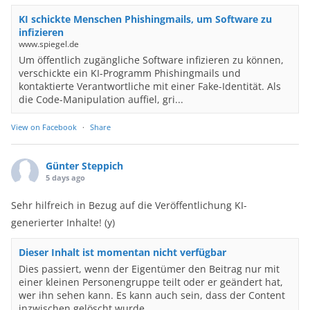
KI schickte Menschen Phishingmails, um Software zu
infizieren
www.spiegel.de
Um öffentlich zugängliche Software infizieren zu können,
verschickte ein KI-Programm Phishingmails und
kontaktierte Verantwortliche mit einer Fake-Identität. Als
die Code-Manipulation auffiel, gri...
View on Facebook
·
Share
Günter Steppich
5 days ago
Sehr hilfreich in Bezug auf die Veröffentlichung KI-
generierter Inhalte! (y)
Dieser Inhalt ist momentan nicht verfügbar
Dies passiert, wenn der Eigentümer den Beitrag nur mit
einer kleinen Personengruppe teilt oder er geändert hat,
wer ihn sehen kann. Es kann auch sein, dass der Content
inzwischen gelöscht wurde.