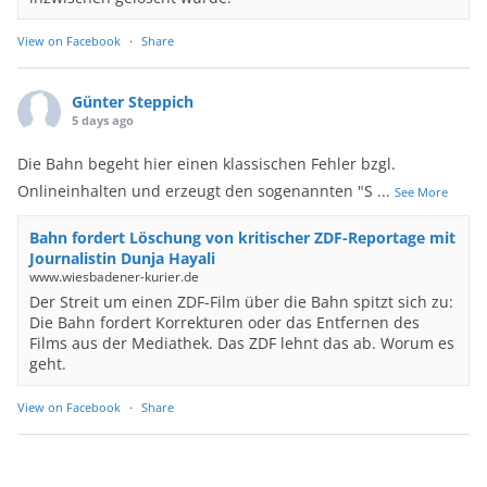
View on Facebook
·
Share
Günter Steppich
5 days ago
Die Bahn begeht hier einen klassischen Fehler bzgl.
Onlineinhalten und erzeugt den sogenannten "S
...
See More
Bahn fordert Löschung von kritischer ZDF-Reportage mit
Journalistin Dunja Hayali
www.wiesbadener-kurier.de
Der Streit um einen ZDF-Film über die Bahn spitzt sich zu:
Die Bahn fordert Korrekturen oder das Entfernen des
Films aus der Mediathek. Das ZDF lehnt das ab. Worum es
geht.
View on Facebook
·
Share