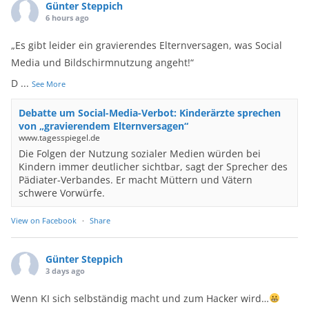
Günter Steppich
6 hours ago
„Es gibt leider ein gravierendes Elternversagen, was Social
Media und Bildschirmnutzung angeht!“
D
...
See More
Debatte um Social-Media-Verbot: Kinderärzte sprechen
von „gravierendem Elternversagen“
www.tagesspiegel.de
Die Folgen der Nutzung sozialer Medien würden bei
Kindern immer deutlicher sichtbar, sagt der Sprecher des
Pädiater-Verbandes. Er macht Müttern und Vätern
schwere Vorwürfe.
View on Facebook
·
Share
Günter Steppich
3 days ago
Wenn KI sich selbständig macht und zum Hacker wird…