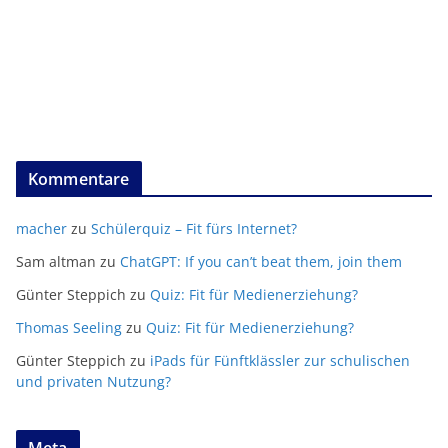
Kommentare
macher
zu
Schülerquiz – Fit fürs Internet?
Sam altman
zu
ChatGPT: If you can’t beat them, join them
Günter Steppich
zu
Quiz: Fit für Medienerziehung?
Thomas Seeling
zu
Quiz: Fit für Medienerziehung?
Günter Steppich
zu
iPads für Fünftklässler zur schulischen
und privaten Nutzung?