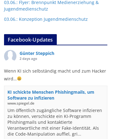
03.06.: Flyer: Brennpunkt Medienerziehung &
Jugendmedienschutz
03.06.: Konzeption Jugendmedienschutz
Facebook-Updates
Günter Steppich
2 days ago
Wenn KI sich selbständig macht und zum Hacker
wird…
KI schickte Menschen Phishingmails, um
Software zu infizieren
www.spiegel.de
Um öffentlich zugängliche Software infizieren
zu können, verschickte ein KI-Programm
Phishingmails und kontaktierte
Verantwortliche mit einer Fake-Identität. Als
die Code-Manipulation auffiel, gri...