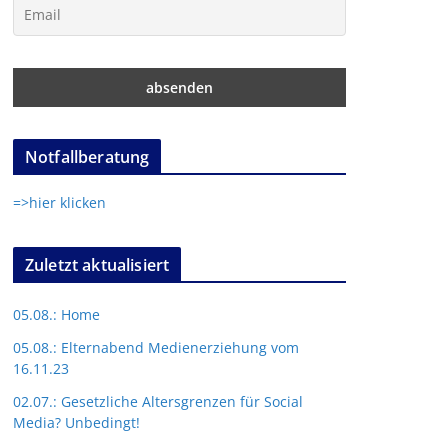
Notfallberatung
=>hier klicken
Zuletzt aktualisiert
05.08.: Home
05.08.: Elternabend Medienerziehung vom
16.11.23
02.07.: Gesetzliche Altersgrenzen für Social
Media? Unbedingt!