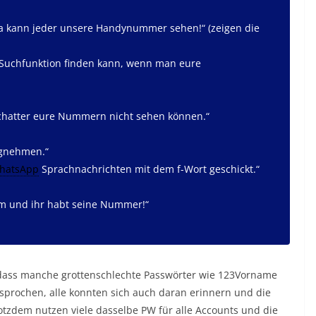
 da kann jeder unsere Handynummer sehen!“ (zeigen die
 Suchfunktion finden kann, wenn man eure
pchatter eure Nummern nicht sehen können.“
egnehmen.“
hatsApp
Sprachnachrichten mit dem f-Wort geschickt.“
ym und ihr habt seine Nummer!“
, dass manche grottenschlechte Passwörter wie 123Vorname
esprochen, alle konnten sich auch daran erinnern und die
rotzdem nutzen viele dasselbe PW für alle Accounts und die