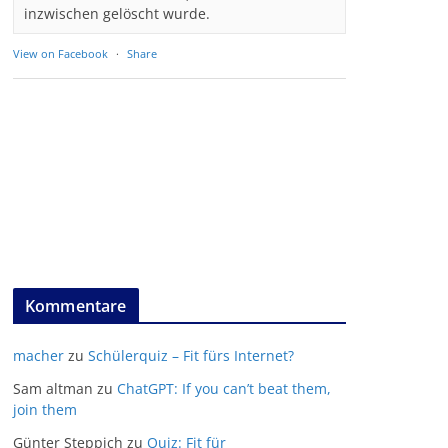
inzwischen gelöscht wurde.
View on Facebook
·
Share
Kommentare
macher
zu
Schülerquiz – Fit fürs Internet?
Sam altman
zu
ChatGPT: If you can’t beat them,
join them
Günter Steppich
zu
Quiz: Fit für