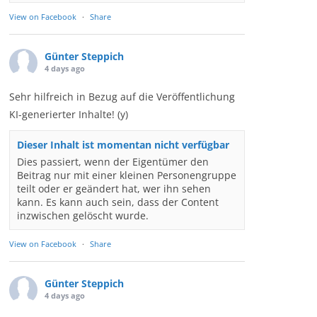
View on Facebook
·
Share
Günter Steppich
4 days ago
Sehr hilfreich in Bezug auf die Veröffentlichung
KI-generierter Inhalte! (y)
Dieser Inhalt ist momentan nicht verfügbar
Dies passiert, wenn der Eigentümer den
Beitrag nur mit einer kleinen Personengruppe
teilt oder er geändert hat, wer ihn sehen
kann. Es kann auch sein, dass der Content
inzwischen gelöscht wurde.
View on Facebook
·
Share
Günter Steppich
4 days ago