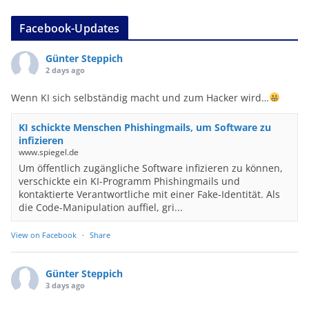
Facebook-Updates
Günter Steppich
2 days ago
Wenn KI sich selbständig macht und zum Hacker wird…
KI schickte Menschen Phishingmails, um Software zu
infizieren
www.spiegel.de
Um öffentlich zugängliche Software infizieren zu können,
verschickte ein KI-Programm Phishingmails und
kontaktierte Verantwortliche mit einer Fake-Identität. Als
die Code-Manipulation auffiel, gri...
View on Facebook
·
Share
Günter Steppich
3 days ago