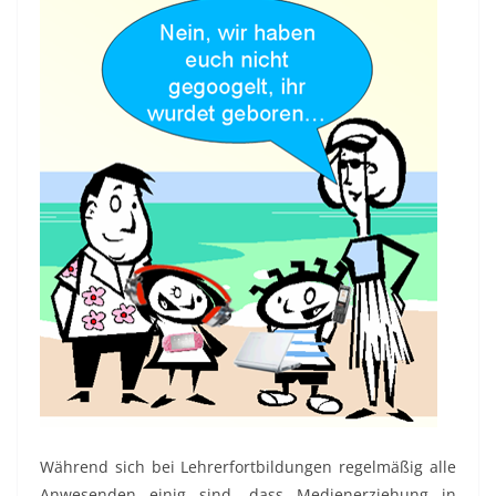
Während sich bei Lehrerfortbildungen regelmäßig alle
Anwesenden einig sind, dass Medienerziehung in