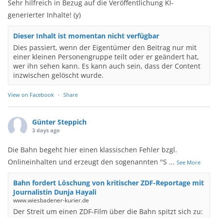
Sehr hilfreich in Bezug auf die Veröffentlichung KI-
generierter Inhalte! (y)
Dieser Inhalt ist momentan nicht verfügbar
Dies passiert, wenn der Eigentümer den Beitrag nur mit
einer kleinen Personengruppe teilt oder er geändert hat,
wer ihn sehen kann. Es kann auch sein, dass der Content
inzwischen gelöscht wurde.
View on Facebook
·
Share
Günter Steppich
3 days ago
Die Bahn begeht hier einen klassischen Fehler bzgl.
Onlineinhalten und erzeugt den sogenannten "S
...
See More
Bahn fordert Löschung von kritischer ZDF-Reportage mit
Journalistin Dunja Hayali
www.wiesbadener-kurier.de
Der Streit um einen ZDF-Film über die Bahn spitzt sich zu: