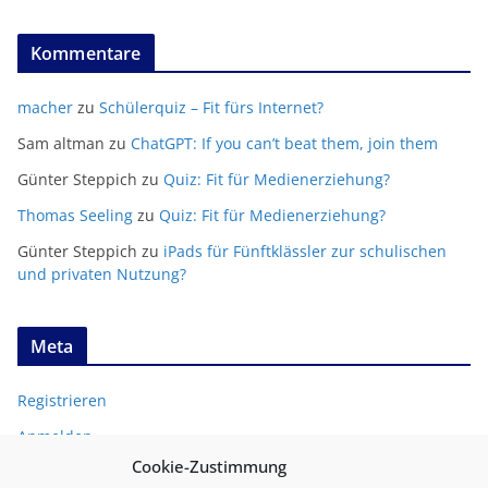
Kommentare
macher
zu
Schülerquiz – Fit fürs Internet?
Sam altman
zu
ChatGPT: If you can’t beat them, join them
Günter Steppich
zu
Quiz: Fit für Medienerziehung?
Thomas Seeling
zu
Quiz: Fit für Medienerziehung?
Günter Steppich
zu
iPads für Fünftklässler zur schulischen
und privaten Nutzung?
Meta
Registrieren
Anmelden
Cookie-Zustimmung
Entries
RSS