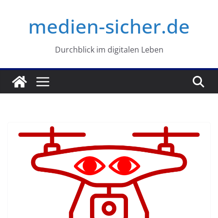
Zum
medien-sicher.de
Inhalt
springen
Durchblick im digitalen Leben