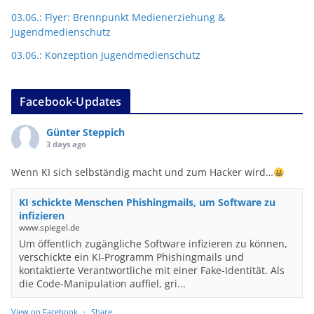
03.06.: Flyer: Brennpunkt Medienerziehung &
Jugendmedienschutz
03.06.: Konzeption Jugendmedienschutz
Facebook-Updates
Günter Steppich
3 days ago
Wenn KI sich selbständig macht und zum Hacker wird…
KI schickte Menschen Phishingmails, um Software zu
infizieren
www.spiegel.de
Um öffentlich zugängliche Software infizieren zu können,
verschickte ein KI-Programm Phishingmails und
kontaktierte Verantwortliche mit einer Fake-Identität. Als
die Code-Manipulation auffiel, gri...
View on Facebook
·
Share