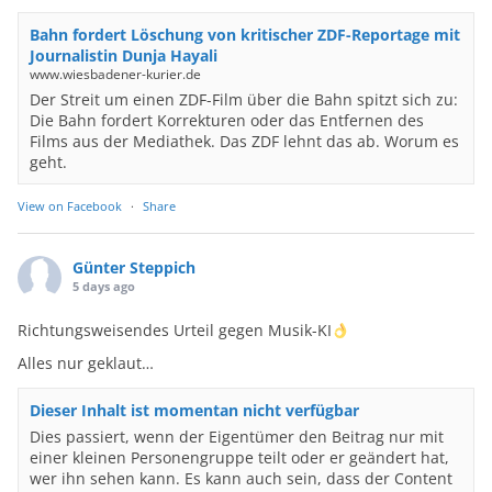
Bahn fordert Löschung von kritischer ZDF-Reportage mit
Journalistin Dunja Hayali
www.wiesbadener-kurier.de
Der Streit um einen ZDF-Film über die Bahn spitzt sich zu:
Die Bahn fordert Korrekturen oder das Entfernen des
Films aus der Mediathek. Das ZDF lehnt das ab. Worum es
geht.
View on Facebook
·
Share
Günter Steppich
5 days ago
Richtungsweisendes Urteil gegen Musik-KI
Alles nur geklaut…
Dieser Inhalt ist momentan nicht verfügbar
Dies passiert, wenn der Eigentümer den Beitrag nur mit
einer kleinen Personengruppe teilt oder er geändert hat,
wer ihn sehen kann. Es kann auch sein, dass der Content