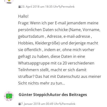
23. April 2018 um 18:35 Uhr
Permalink
Hallo!
Frage: Wenn ich per E-mail jemandem meine
persönlichen Daten schicke (Name, Vorname,
geburtsdatum , Adresse, e-mail-adresse ,
Hobbies, Kleidergröße) und derjenige macht
sie öffentlich , indem er, ohne mich vorher
gefragt zu haben, diese Daten in eine
Whatsappgruppe mit ca 20 verschiedenen
Teilnhmern stellt, macht er sich damit
strafbar? Das hat mit Datenschutz aus meiner
Sicht nichts mehr zu tun…
Günter Steppich
Autor des Beitrages
7. Januar 2018 um 00:49 Uhr
Permalink