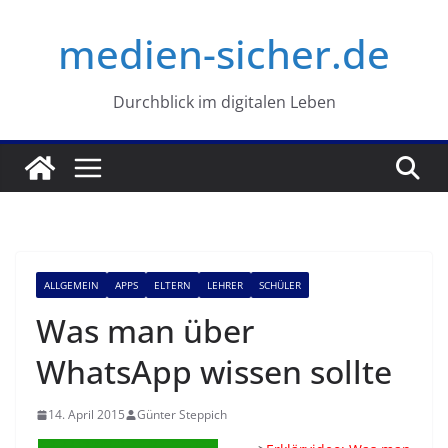
Zum
medien-sicher.de
Inhalt
springen
Durchblick im digitalen Leben
ALLGEMEIN
APPS
ELTERN
LEHRER
SCHÜLER
Was man über
WhatsApp wissen sollte
14. April 2015
Günter Steppich