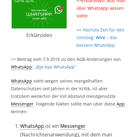
=>
Erklärvideo: Was man
über WhatsApp wissen
sollte
=>
Höchste Zeit für den
Erklärvideo
Umstieg:
Wire
– das
bessere WhatsApp
=> Beitrag vom 7.9.2016 zu den AGB-Änderungen von
WhatsApp
:
„Bye bye WhatsApp“
WhatsApp
steht wegen seines mangelhaften
Datenschutzes seit Jahren in der Kritik, ist aber
trotzdem weiterhin der mit Abstand meistgenutzte
Messenger
. Folgende Fakten sollte man über diese
App
kennen:
WhatsApp
ist ein
Messenger
(Nachrichtenanwendung), mit dem man