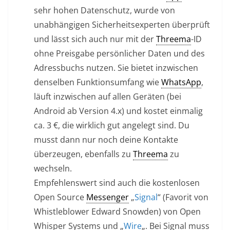
sehr hohen Datenschutz, wurde von
unabhängigen Sicherheitsexperten überprüft
und lässt sich auch nur mit der
Threema
-ID
ohne Preisgabe persönlicher Daten und des
Adressbuchs nutzen. Sie bietet inzwischen
denselben Funktionsumfang wie
WhatsApp
,
läuft inzwischen auf allen Geräten (bei
Android ab Version 4.x) und kostet einmalig
ca. 3 €, die wirklich gut angelegt sind. Du
musst dann nur noch deine Kontakte
überzeugen, ebenfalls zu
Threema
zu
wechseln.
Empfehlenswert sind auch die kostenlosen
Open Source
Messenger
„
Signal
“ (Favorit von
Whistleblower Edward Snowden) von Open
Whisper Systems und „
Wire
„. Bei Signal muss