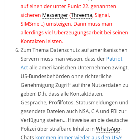
auf einen der unter Punkt 22. genannten
sicheren
Messenger
(
Threema
, Signal,
SIMSme…) umsteigen. Dann muss man
allerdings viel Überzeugungsarbeit bei seinen
Kontakten leisten.
Zum Thema Datenschutz auf amerikanischen
Servern muss man wissen, dass der
Patriot
Act
alle amerikanischen Unternehmen zwingt,
US-Bundesbehörden ohne richterliche
Genehmigung Zugriff auf ihre Nutzerdaten zu
geben! D.h. dass alle Kontaktdaten,
Gespräche, Profilfotos, Statusmeldungen und
gesendete Dateien auch NSA, CIA und FBI zur
Verfügung stehen… Hinweise an die deutsche
Polizei über strafbare Inhalte in
WhatsApp
-
Chats
kommen immer wieder aus den USA
!